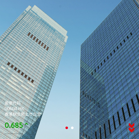
股票代码
00604.HK
香港联交所上市企业
0.685