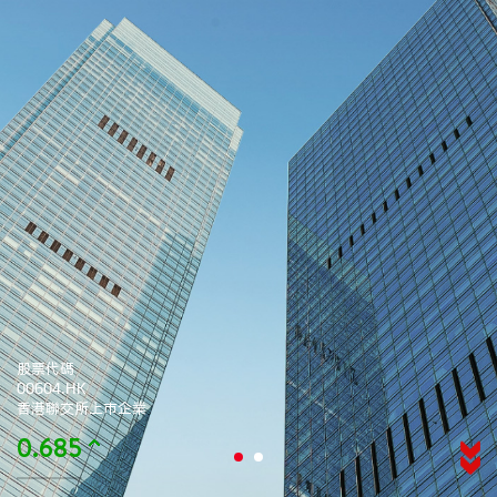
股票代碼
00604.HK
香港聯交所上市企業
0.685